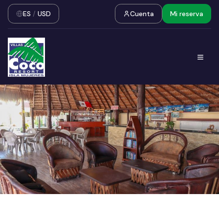
ES
/
USD
Cuenta
Mi reserva